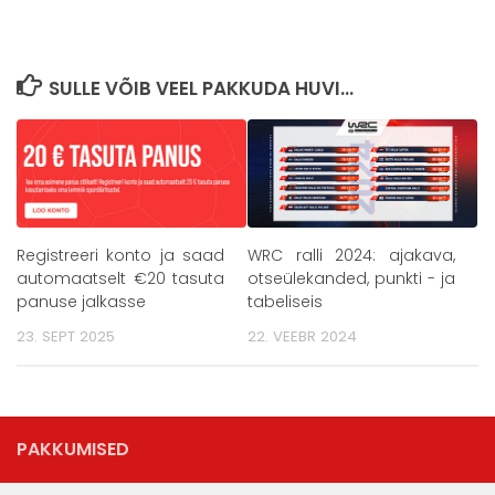
SULLE VÕIB VEEL PAKKUDA HUVI...
Registreeri konto ja saad
WRC ralli 2024: ajakava,
automaatselt €20 tasuta
otseülekanded, punkti - ja
panuse jalkasse
tabeliseis
23. SEPT 2025
22. VEEBR 2024
PAKKUMISED