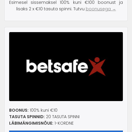
Esimesel sissemaksel 100% kuni €100 boonust ja
lisaks 2 x €10 tasuta spinni. Tutvu
boonusega →
BOONUS:
100% kuni €10
TASUTA SPINNID:
20 TASUTA SPINNI
LÄBIMÄNGIMISNÕUE:
1-KORDNE