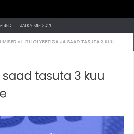
MISED
JALKA MM 2026
KUMISED
»
LIITU OLYBETIGA JA SAAD TASUTA 3 KUU
ja saad tasuta 3 kuu
se