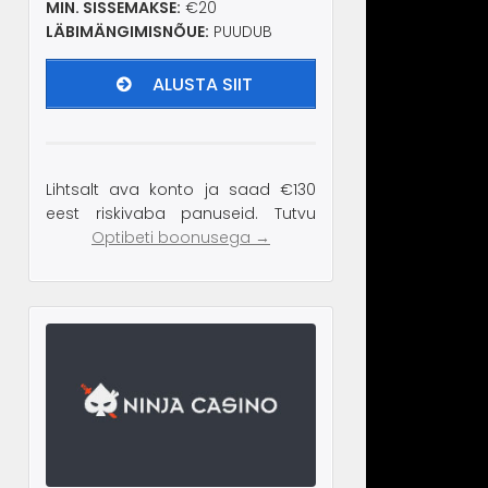
MIN. SISSEMAKSE:
€20
LÄBIMÄNGIMISNÕUE:
PUUDUB
ALUSTA SIIT
Lihtsalt ava konto ja saad €130
eest riskivaba panuseid. Tutvu
Optibeti boonusega →