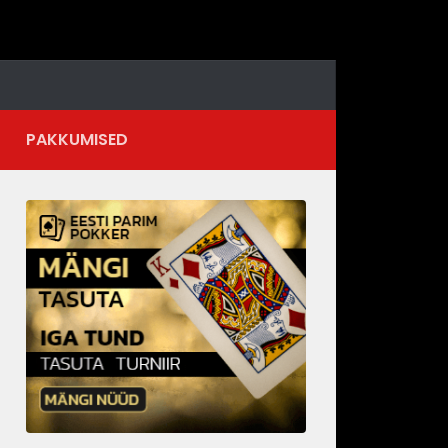
PAKKUMISED