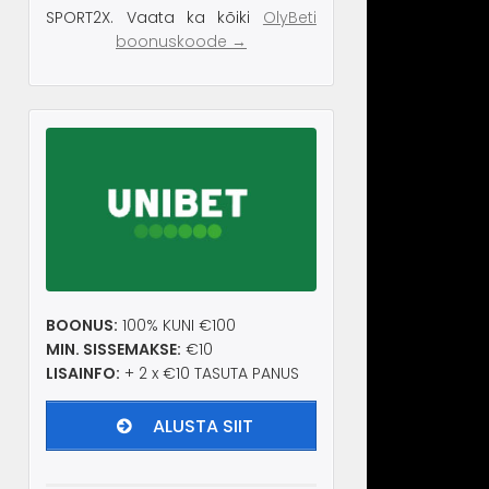
SPORT2X. Vaata ka kõiki
OlyBeti
boonuskoode →
BOONUS:
100% KUNI €100
MIN. SISSEMAKSE:
€10
LISAINFO:
+ 2 x €10 TASUTA PANUS
ALUSTA SIIT