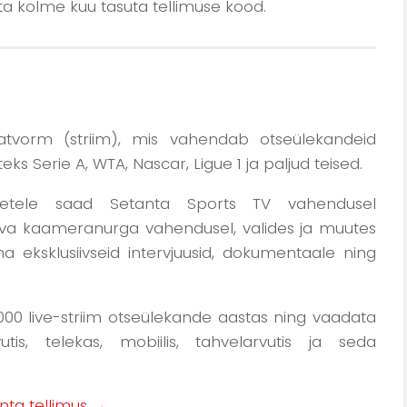
ta kolme kuu tasuta tellimuse kood.
atvorm (striim), mis vahendab otseülekandeid
s Serie A, WTA, Nascar, Ligue 1 ja paljud teised.
nnetele saad Setanta Sports TV vahendusel
eva kaameranurga vahendusel, valides ja muutes
 eksklusiivseid intervjuusid, dokumentaale ning
00 live-striim otseülekande aastas ning vaadata
, telekas, mobiilis, tahvelarvutis ja seda
nta tellimus →