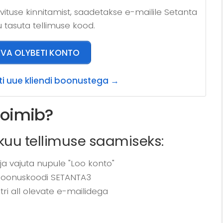
avituse kinnitamist, saadetakse e-mailile Setanta
 tasuta tellimuse kood.
VA OLYBETI KONTO
ti uue kliendi boonustega →
toimib?
kuu tellimuse saamiseks:
ja vajuta nupule "Loo konto"
boonuskoodi SETANTA3
ri all olevate e-mailidega