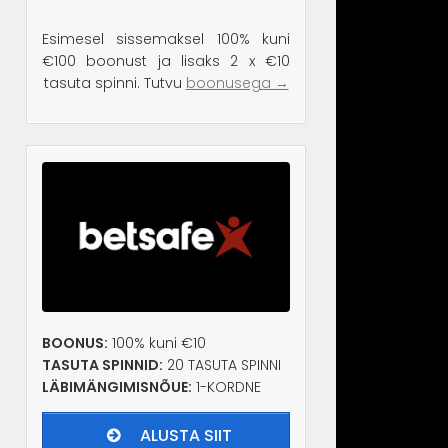
Esimesel sissemaksel 100% kuni
€100 boonust ja lisaks 2 x €10
tasuta spinni. Tutvu
boonusega →
BOONUS:
100% kuni €10
TASUTA SPINNID:
20 TASUTA SPINNI
LÄBIMÄNGIMISNÕUE:
1-KORDNE
ALUSTA SIIT