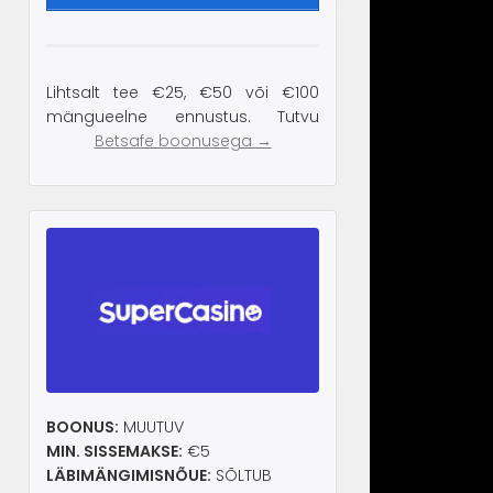
Lihtsalt tee €25, €50 või €100
mängueelne ennustus. Tutvu
Betsafe boonusega →
BOONUS:
MUUTUV
MIN. SISSEMAKSE:
€5
LÄBIMÄNGIMISNÕUE:
SÕLTUB