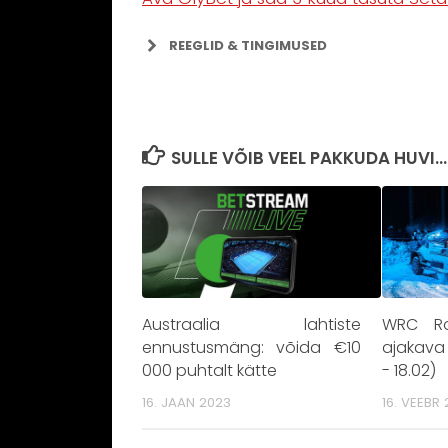
REEGLID & TINGIMUSED
SULLE VÕIB VEEL PAKKUDA HUVI...
Austraalia lahtiste
WRC Ro
ennustusmäng: võida €10
ajakava 
000 puhtalt kätte
- 18.02)
16. JAAN 2023
16. VEEBR