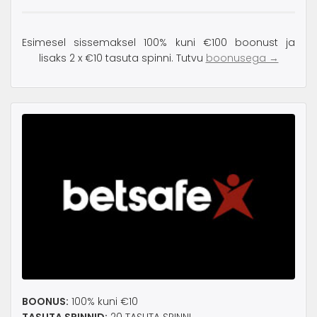
Esimesel sissemaksel 100% kuni €100 boonust ja
lisaks 2 x €10 tasuta spinni. Tutvu
boonusega →
BOONUS:
100% kuni €10