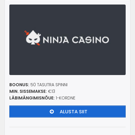
BOONUS:
50 TASUTRA SPINNI
MIN. SISSEMAKSE:
€13
LÄBIMÄNGIMISNÕUE:
1-KORDNE
ALUSTA SIIT