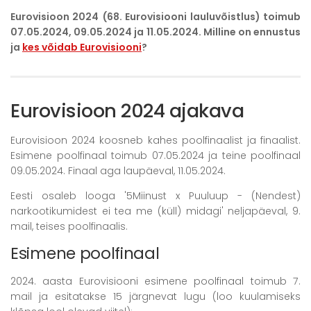
Eurovisioon 2024 (68. Eurovisiooni lauluvõistlus)
toimub
07.05.2024, 09.05.2024 ja 11.05.2024. Milline on ennustus
ja
kes võidab Eurovisiooni
?
Eurovisioon 2024 ajakava
Eurovisioon 2024 koosneb kahes poolfinaalist ja finaalist.
Esimene poolfinaal toimub 07.05.2024 ja teine poolfinaal
09.05.2024. Finaal aga laupäeval, 11.05.2024.
Eesti osaleb looga '5Miinust x Puuluup - (Nendest)
narkootikumidest ei tea me (küll) midagi' neljapäeval, 9.
mail, teises poolfinaalis.
Esimene poolfinaal
2024. aasta Eurovisiooni esimene poolfinaal toimub 7.
mail ja esitatakse 15 järgnevat lugu (loo kuulamiseks