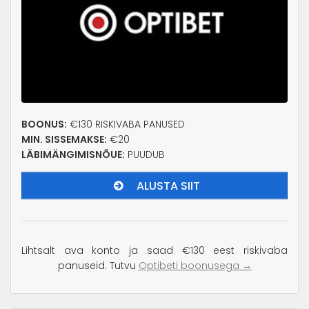
BOONUS:
€130 RISKIVABA PANUSED
MIN. SISSEMAKSE:
€20
LÄBIMÄNGIMISNÕUE:
PUUDUB
ALUSTA SIIT
Lihtsalt ava konto ja saad €130 eest riskivaba
panuseid. Tutvu
Optibeti boonusega →