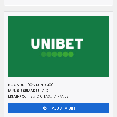
BOONUS:
100% KUNI €100
MIN. SISSEMAKSE:
€10
LISAINFO:
+ 2 x €10 TASUTA PANUS
ALUSTA SIIT