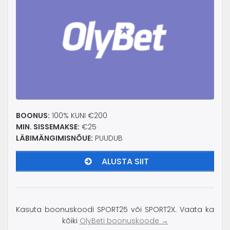
BOONUS:
100% KUNI €200
MIN. SISSEMAKSE:
€25
LÄBIMÄNGIMISNÕUE:
PUUDUB
ALUSTA SIIT
Kasuta boonuskoodi SPORT25 või SPORT2X. Vaata ka
kõiki
OlyBeti boonuskoode →